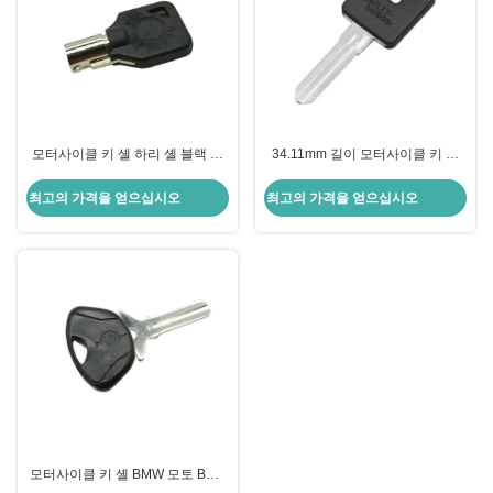
모터사이클 키 셸 하리 셸 블랙 빈
34.11mm 길이 모터사이클 키 셸
키 미국 H-arley 모터사이클
하리-데이비드슨 키 블레이드 오른
쪽 듀얼 사이드 슬롯
최고의 가격을 얻으십시오
최고의 가격을 얻으십시오
모터사이클 키 셸 BMW 모토 Bmw