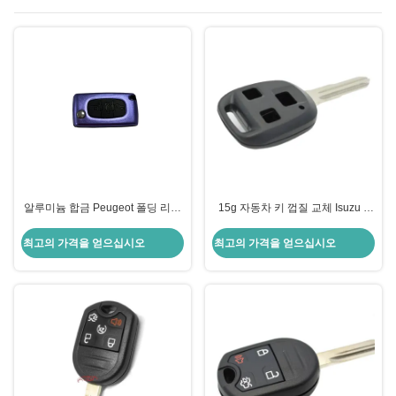
알루미늄 합금 Peugeot 폴딩 리모
15g 자동차 키 껍질 교체 Isuzu 3
컨 셸 키
버튼 원격 키 내구성
최고의 가격을 얻으십시오
최고의 가격을 얻으십시오