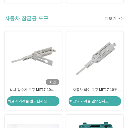
자동차 잠금공 도구
더보기 > >
화면
리시 잠수기 도구 MIT17-10cuts
자동차 리쉬 도구 MIT17-10컷
SS103 2in1 미쓰비시 문 잠금 열기
SS103 2 in 1 리쉬 자물쇠공 도구
Mitsubishi 도어 잠금 장치 오프너
최고의 가격을 얻으십시오
최고의 가격을 얻으십시오