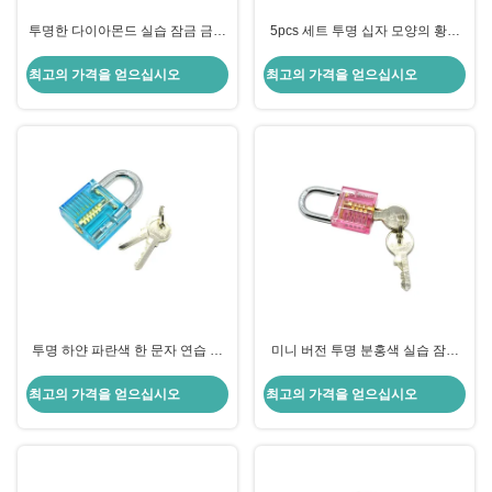
투명한 다이아몬드 실습 잠금 금속
5pcs 세트 투명 십자 모양의 황소
아크릴 실습 잠금 픽 시트 초보자
머리 잠금 연습 잠금 잠금 도구
연습을 위해
최고의 가격을 얻으십시오
최고의 가격을 얻으십시오
투명 하얀 파란색 한 문자 연습 잠
미니 버전 투명 분홍색 실습 잠금
금 투명 잠금 잠금 도구
잠금공 도구
최고의 가격을 얻으십시오
최고의 가격을 얻으십시오