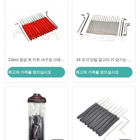
12pcs 잠금 픽 키트 내구성 스테인
16 조각 단일 갈고리 키 당기는 도
리스 스틸 손잡이 쉬운 잠금 코어
구 세트 잠금 픽 전문 잠금공에 의
조작 잠금공 및 열광가에게 이상적
해 추천 잠금공
최고의 가격을 얻으십시오
최고의 가격을 얻으십시오
입니다