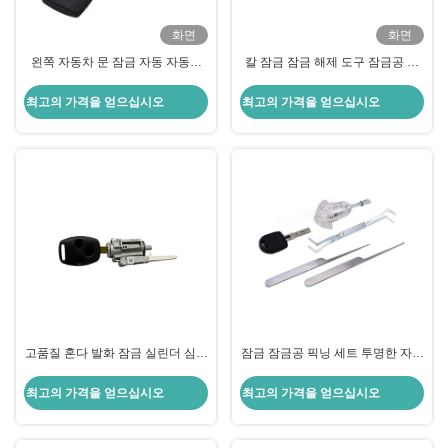
화면
화면
왼쪽 자동차 문 잠금 자동 자동차
칼 잠금 잠금 해제 도구 잠금공 자
왼쪽 문 잠금 실린더 교체 문 잠금
동차 문 잠금
실린더 F-ocus
최고의 가격을 얻으십시오
최고의 가격을 얻으십시오
고품질 혼다 발화 잠금 실린더 심장
잠금 잠금공 픽닝 세트 투명한 자동
수리
차 잠금 3개의 잠금 픽킹으로 VW
HU66
최고의 가격을 얻으십시오
최고의 가격을 얻으십시오