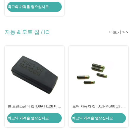
키 포브 셸 교체
최고의 가격을 얻으십시오
자동 & 모토 칩 / IC
더보기 > >
빈 트랜스폰더 칩 ID8A H128 비트
도매 자동차 칩 ID13-MG00 13 유
암호화 칩 자동차 칩 토요타용 칩
리 트랜스포더 칩 혼다 자동차 키
케이스 교체
최고의 가격을 얻으십시오
최고의 가격을 얻으십시오