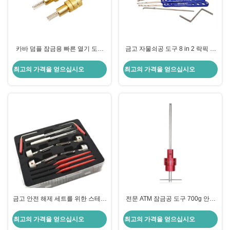
카바 덤플 잠금용 빠른 열기 도구
금고 자물쇠공 도구 8 in 2 락픽 세
키트 3 pcs 잠수기 도구 망원경 디
트 후크 락픽 세트
자인
최고의 가격을 얻으십시오
최고의 가격을 얻으십시오
금고 안전 해제 세트를 위한 스테인
전문 ATM 잠금공 도구 700g 안전
리스 스틸 자물쇠 따기 도구
잠금 수리 라가드 2212 2226 2270
최고의 가격을 얻으십시오
최고의 가격을 얻으십시오