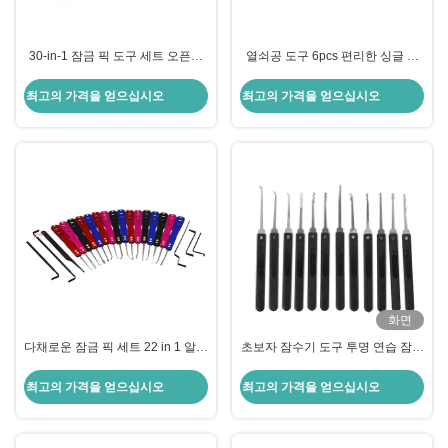
30-in-1 잠금 픽 도구 세트 오픈어
열쇠공 도구 6pcs 편리한 싱글 훅
잠금꾼 픽
스테인리스 스틸 락 픽 키트
최고의 가격을 얻으십시오
최고의 가격을 얻으십시오
화면
다채로운 잠금 픽 세트 22 in 1 알루
초보자 잠수기 도구 투명 연습 잠금
미늄 합금 산화 자동 잠금 픽 키트
학습 목적으로,12 조각의 검은 잠
잠금공 도구
수기 도구
최고의 가격을 얻으십시오
최고의 가격을 얻으십시오