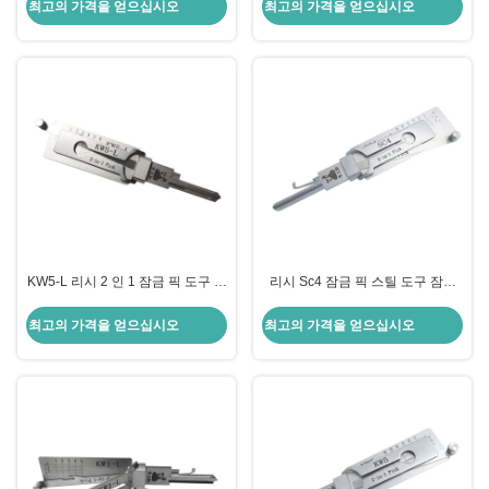
Kw1 잠금 픽 세트 디코더
B111 TE2 잠금 픽 디코더
최고의 가격을 얻으십시오
최고의 가격을 얻으십시오
KW5-L 리시 2 인 1 잠금 픽 도구 주
리시 Sc4 잠금 픽 스틸 도구 잠금
거용 잠금 스테인레스 스틸 잠금 픽
픽 리시 2 In1 픽
디코더
최고의 가격을 얻으십시오
최고의 가격을 얻으십시오