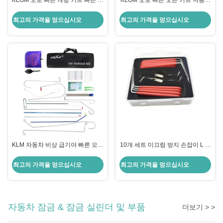
KLOM 오토 빠른 개방 키트 빠른 잠
KLOM 오토 빠른 오픈 키트 자동차
금 접근을 위한 고품질 잠금공품
잠수기 도구 자동차 문을 여는 완벽
한 솔루션
최고의 가격을 얻으십시오
최고의 가격을 얻으십시오
KLM 자동차 비상 급기야 빠른 오픈
10개 세트 미끄럼 방지 손잡이 L 모
키트
델 언락 도구 고품질 자동차 열쇠공
도구
최고의 가격을 얻으십시오
최고의 가격을 얻으십시오
자동차 잠금 & 잠금 실린더 및 부품
더보기 > >