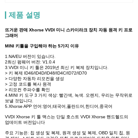
제품 설명
뜨거운 판매 Xhorse VVDI 미니 스카이라크 장치 자동 원격 키 프로
그래머
MINI 키툴을 구입해야 하는 5가지 이유
1.NA/EU 버전이 있습니다.
2최신 펌웨어 버전: V1.0.4
3.VVDI 미니 키 툴은 2019년 최신 키 복제 장치입니다.
> 키 복제 ID46/ID4D/ID48/ID4C/ID72/ID70
> 다양한 자동차 리모컨을 생성
> 고정 코드를 복사 원격
> 리모컨 주파수를 확인
4.MINI 키 도구 3 가지 색상: 빨간색, 녹색. 오렌지, 우리는 무작위로
보낼 것입니다.
5.Xhorse APP 언어:영어,태국어,폴란드어,힌디어,중국어
VVDI Xhorse 키 툴 맥스는 단일 호스트 VVDI Xhorse 핸드헬드의
업데이트 버전입니다
주요 기능은: 칩 생성 및 복제, 원격 생성 및 복제, OBD 일치 칩, 원