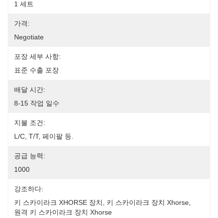
1 세트
가격:
Negotiate
포장 세부 사항:
표준 수출 포장
배달 시간:
8-15 작업 일수
지불 조건:
L/C, T/T, 페이팔 등.
공급 능력:
1000
강조하다:
키 스카이라크 XHORSE 장치
, 
키 스카이라크 장치 Xhorse
, 
원격 키 스카이라크 장치 Xhorse