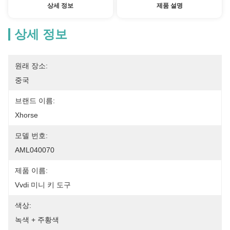
상세 정보
제품 설명
상세 정보
원래 장소:
중국
브랜드 이름:
Xhorse
모델 번호:
AML040070
제품 이름:
Vvdi 미니 키 도구
색상:
녹색 + 주황색