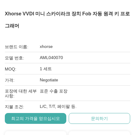
Xhorse VVDI 미니 스카이라크 장치 Fob 자동 원격 키 프로
그래머
xhorse
브랜드 이름:
AML040070
모델 번호:
1 세트
MOQ:
Negotiate
가격:
포장에 대한 세부
표준 수출 포장
사항:
L/C, T/T, 페이팔 등.
지불 조건:
최고의 가격을 얻으십시오
문의하기