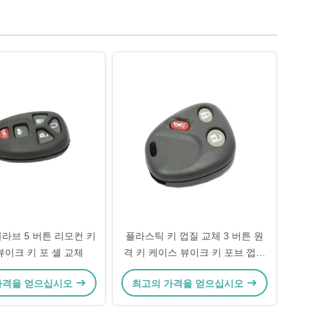
라브 5 버튼 리모컨 키
플라스틱 키 껍질 교체 3 버튼 원
뷰이크 키 포 셸 교체
격 키 케이스 뷰이크 키 포브 껍질
교체
가격을 얻으십시오
최고의 가격을 얻으십시오