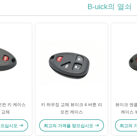
B-uick의 열쇠
모컨 키 케이스
키 하우징 교체 뷰이크 4 버튼 리
뷰이크 엔클
 교체
모컨 케이스
케이스 
얻으십시오
최고의 가격을 얻으십시오
최고의 