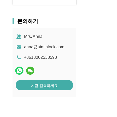
문의하기
Mrs. Anna
anna@aiminlock.com
+8618002538593
지금 접촉하세요