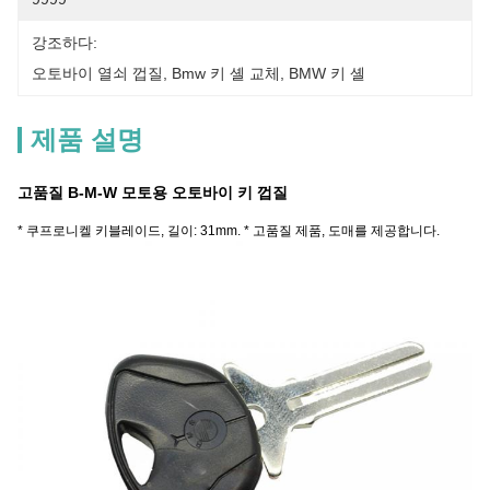
강조하다:
오토바이 열쇠 껍질
, 
Bmw 키 셸 교체
, 
BMW 키 셸
제품 설명
고품질 B-M-W 모토용 오토바이 키 껍질
* 쿠프로니켈 키블레이드, 길이: 31mm. * 고품질 제품, 도매를 제공합니다.