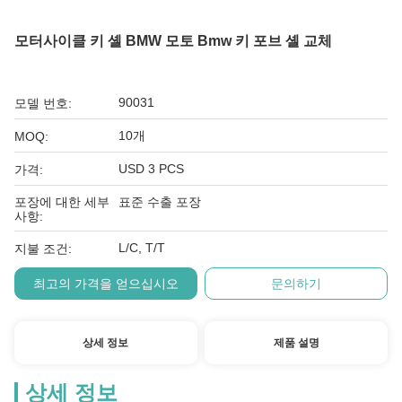
모터사이클 키 셸 BMW 모토 Bmw 키 포브 셸 교체
90031
모델 번호:
10개
MOQ:
USD 3 PCS
가격:
포장에 대한 세부
표준 수출 포장
사항:
L/C, T/T
지불 조건:
최고의 가격을 얻으십시오
문의하기
상세 정보
제품 설명
상세 정보