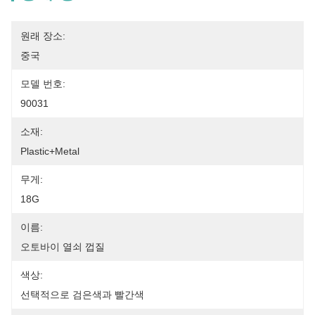
원래 장소:
중국
모델 번호:
90031
소재:
Plastic+Metal
무게:
18G
이름:
오토바이 열쇠 껍질
색상:
선택적으로 검은색과 빨간색