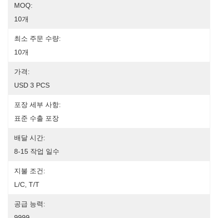
MOQ:
10개
최소 주문 수량:
10개
가격:
USD 3 PCS
포장 세부 사항:
표준 수출 포장
배달 시간:
8-15 작업 일수
지불 조건:
L/C, T/T
공급 능력:
9999