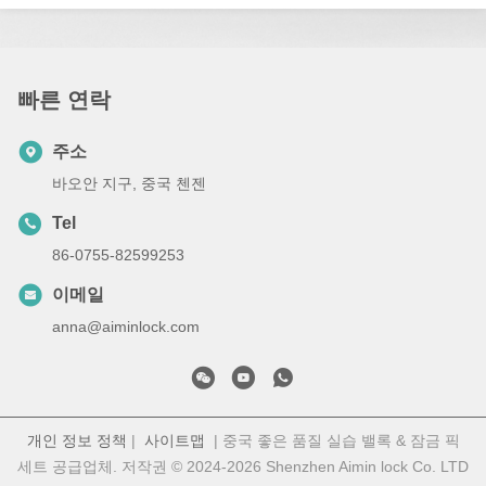
리를 사용 하 여 잠금 구멍에 있는 도둑질 방지 핀을 하나씩 이동 모든 도둑질 방
지 핀이 완전히 잠금 챔버 밖으로 될 때까지, 그리고 그 다음 잠금 손상을 입지 않
고 쉽게 열 수 있습니다. 2단일 갈고리 잠금 붓기 방법 단일 갈고리 잠금 붓기술은
잠금업자가 더 자주 사용하는 잠금 열기 기술입니다. 그것은 다양한 구식 도난 방
지 문 잠금에 대해 비교적 좋은 잠금 해제 효과를 가지고 있습니다.목문 잠금장,
빠른 연락
유리 문 잠금, 롤링 문 잠금 등 한 갈고리 잠금 붓 방법을 사용하여 잠금의 기술적
잠금 해제를 달성 할 때, 당신은 전문적인 잠금 해제 붓 갈고리에만 국한되지 않습
니다.종이 클립이나 철선 같은 재료를 사용할 수 있습니다.간단한 굽힘을 통해, 당
주소
신은 브러쉬 갈고리 도구를 만들 수 있습니다. 단일 갈고리 잠금 붓기 기술을 사용
할 때, 당신은 단지 준비 된 붓 갈고리 도구를 열쇠 구멍의 가장 깊은 부분에 넣을
바오안 지구, 중국 첸젠
필요가 있습니다.그리고 빨리 열쇠 구멍에 배치 된 도둑질 방지 핀 붓. 작업의 열
쇠는 앞뒤로. 단지 몇 번 앞뒤가 필요 합니다. 빨리 손상되지 않은 잠금의 열을 완
Tel
료. 3단일 갈고리 지퍼 방법 잠금의 설치로 인해, 키홀의 핀을 위쪽으로 그리고 아
86-0755-82599253
래쪽으로 배치하는 두 가지 방법이 있습니다.우리는 단일 갈고리 브러쉬 잠금 방
법을 사용합니다아래로 배치된 핀을 가진 잠금에는 싱글?? 크 지퍼 방법을 사용
이메일
합니다. 소위 단일 갈고리 ज़ि프 방식은 브러쉬 잠금 방법에서 사용되는 단일 갈고
리와 동일합니다. 단, 잠금 풀기 위해 사용되는 단일 갈고리는 핀을 향해 아래로
anna@aiminlock.com
향합니다.단일 갈고리 도구는 또한 열쇠 구멍의 가장 깊은 부분에 배치됩니다, 그
리고 열쇠 구멍의 핀은 빠르게 아래로 당겨지고, 같은 앞뒤 규칙은 손상을 입지 않
고 쉽게 잠금을 여는 데 사용됩니다.
개인 정보 정책
|
사이트맵
| 중국 좋은 품질 실습 밸록 & 잠금 픽
세트 공급업체. 저작권 © 2024-2026 Shenzhen Aimin lock Co. LTD