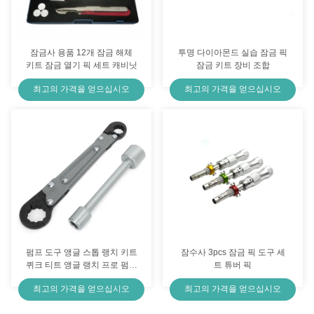
잠금사 용품 12개 잠금 해체
투명 다이아몬드 실습 잠금 픽
키트 잠금 열기 픽 세트 캐비닛
잠금 키트 장비 조합
최고의 가격을 얻으십시오
최고의 가격을 얻으십시오
펌프 도구 앵글 스톱 랭치 키트
잠수사 3pcs 잠금 픽 도구 세
퀴크 티트 앵글 랭치 프로 펌버
트 튜버 픽
블랙 및 유지보수 작업자
최고의 가격을 얻으십시오
최고의 가격을 얻으십시오