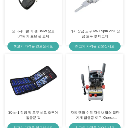
모터사이클 키 셸 BMW 모토
리시 잠금 도구 KW1 5pin 2in1 잠
Bmw 키 포브 셸 교체
금 도구 및 디코더
최고의 가격을 얻으십시오
최고의 가격을 얻으십시오
30-in-1 잠금 픽 도구 세트 오픈어
자동 탱크 수직 자동차 열쇠 절단
잠금꾼 픽
기계 잠금공 도구 Xhorse
Condox
최고의 가격을 얻으십시오
최고의 가격을 얻으십시오