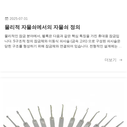
2025-07-31
물리적 자물쇠에서의 자물쇠 정의
물리적인 잠금 분야에서, 펠록은 다음과 같은 핵심 특징을 가진 휴대용 잠금입
니다. S구조적 정의 잠금체와 이동식 쇠사슬 (금속 고리) 으로 구성된 쇠사슬은
닫힌 구조를 형성하기 위해 잠금체와 연결되어 있습니다. 전형적인 설계에는 직
접 열기 (키가 잠금 머리의 바닥에서 삽입되고 열기 위해 회전) 가 포함됩니다.
기능적 특성 주로 잠금쇠 (문, 자전거, 로커 등) 를 매달기 위해 사용됩니다. 열기
더보기
방법에는 기계식 키나 비밀번호 (통합 잠금 같은 것) 이 포함된다. 역사와 분류
가장 오래된 열쇠 중 하나이며, 동한 왕조 때부터 중국에서 사용된 것으로 기록
되어 있습니다. 용도에 따라 보통의 잠금과 무거운 용량 보안 잠금으로 나눌 수
있습니다. (보트, 총 캐비닛 등에 사용됩니다.) 라틴어와 고대 영어의 근원에서
파생된 이 용어는 명사 (물쇠를 가리키는) 와 동사 (물쇠를 잠금하는 데 펠록을
사용하는 것을 가리키는) 를 모두 가지고 있다.