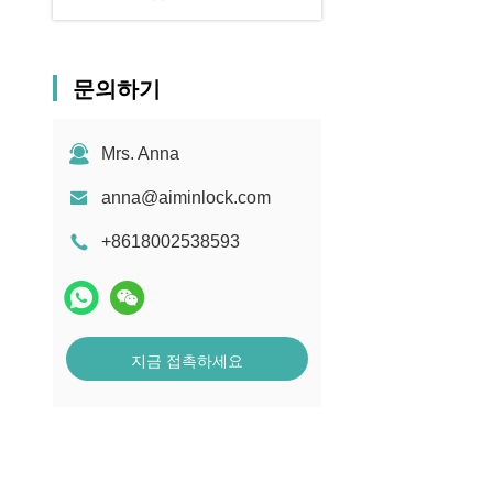
문의하기
Mrs. Anna
anna@aiminlock.com
+8618002538593
지금 접촉하세요