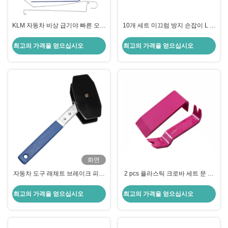
KLM 자동차 비상 급기야 빠른 오픈
10개 세트 미끄럼 방지 손잡이 L 모
키트
델 언락 도구 고품질 자동차 열쇠공
도구
최고의 가격을 얻으십시오
최고의 가격을 얻으십시오
화면
자동차 도구 래체트 브레이크 피스
2 pcs 플라스틱 크로바 세트 문 클
톤 칼리퍼 스프레더 래체트 디스크
립 라디오 패널 자동차 제거 도구
브레이크 칼리퍼 피스톤 칼리퍼 스
플라스틱 트림 오디오 대시보드 해
최고의 가격을 얻으십시오
최고의 가격을 얻으십시오
프레더 / 분리 패드 장착 도구
체 수리 도구