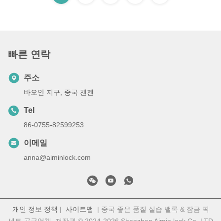
빠른 연락
주소
바오안 지구, 중국 첸젠
Tel
86-0755-82599253
이메일
anna@aiminlock.com
개인 정보 정책
|
사이트맵
| 중국 좋은 품질 실습 밸록 & 잠금 픽
세트 공급업체. 저작권 © 2024-2026 Shenzhen Aimin lock Co. LTD