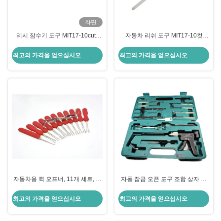
화면
리시 잠수기 도구 MIT17-10cuts
자동차 리쉬 도구 MIT17-10컷
SS103 2in1 미쓰비시 문 잠금 열기
SS103 2 in 1 리쉬 자물쇠공 도구
Mitsubishi 도어 잠금 장치 오프너
최고의 가격을 얻으십시오
최고의 가격을 얻으십시오
자동차용 퀵 오프너, 11개 세트, 잠
자동 잠금 오픈 도구 조합 상자 다
금장치 수리 도구
기능 자동차 잠수기 도구
최고의 가격을 얻으십시오
최고의 가격을 얻으십시오