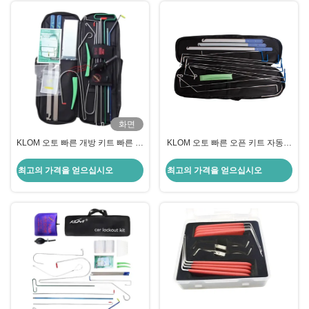
화면
KLOM 오토 빠른 개방 키트 빠른 잠
KLOM 오토 빠른 오픈 키트 자동차
금 접근을 위한 고품질 잠금공품
잠수기 도구 자동차 문을 여는 완벽
한 솔루션
최고의 가격을 얻으십시오
최고의 가격을 얻으십시오