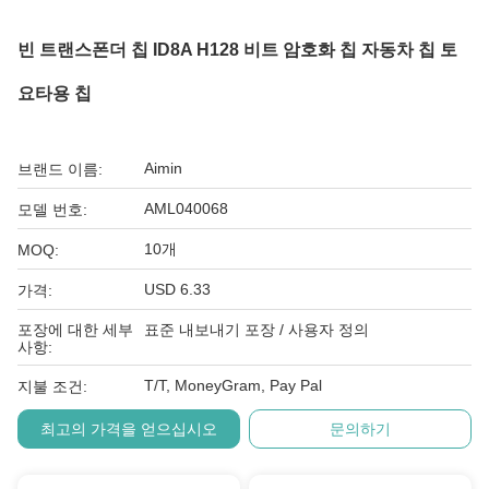
빈 트랜스폰더 칩 ID8A H128 비트 암호화 칩 자동차 칩 토
요타용 칩
Aimin
브랜드 이름:
AML040068
모델 번호:
10개
MOQ:
USD 6.33
가격:
포장에 대한 세부
표준 내보내기 포장 / 사용자 정의
사항:
T/T, MoneyGram, Pay Pal
지불 조건:
최고의 가격을 얻으십시오
문의하기