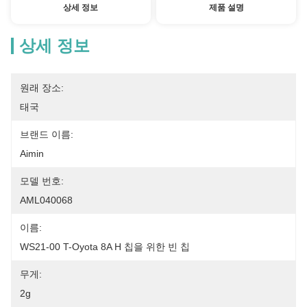
상세 정보
제품 설명
상세 정보
원래 장소:
태국
브랜드 이름:
Aimin
모델 번호:
AML040068
이름:
WS21-00 T-Oyota 8A H 칩을 위한 빈 칩
무게:
2g