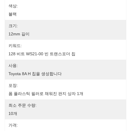
색상:
블랙
크기:
12mm 길이
키워드:
128 비트 WS21-00 빈 트랜스포더 칩
사용:
Toyota 8A H 칩을 생성합니다
포장:
폼 플라스틱 필러로 채워진 판지 상자 1개
최소 주문 수량:
10개
가격: