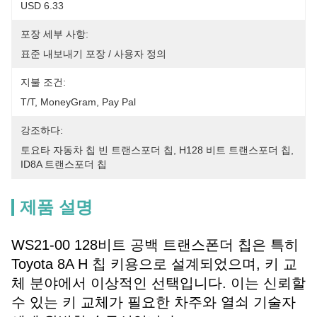
USD 6.33
포장 세부 사항:
표준 내보내기 포장 / 사용자 정의
지불 조건:
T/T, MoneyGram, Pay Pal
강조하다:
토요타 자동차 칩 빈 트랜스포더 칩
, 
H128 비트 트랜스포더 칩
, 
ID8A 트랜스포더 칩
제품 설명
WS21-00 128비트 공백 트랜스폰더 칩은 특히
Toyota 8A H 칩 키용으로 설계되었으며, 키 교
체 분야에서 이상적인 선택입니다. 이는 신뢰할
수 있는 키 교체가 필요한 차주와 열쇠 기술자