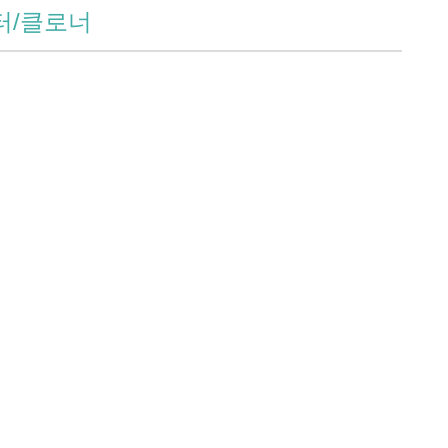
터/클로너