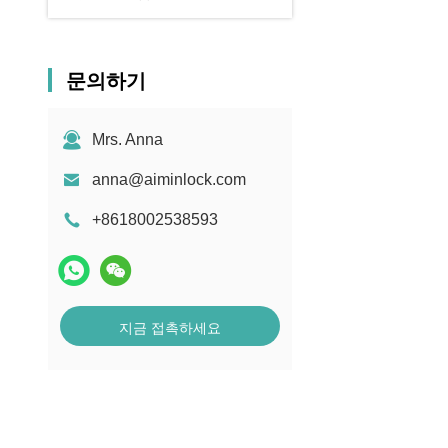
문의하기
Mrs. Anna
anna@aiminlock.com
+8618002538593
지금 접촉하세요