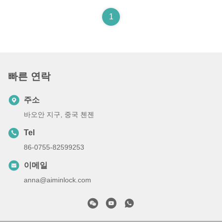
1
빠른 연락
주소
바오안 지구, 중국 첸젠
Tel
86-0755-82599253
이메일
anna@aiminlock.com