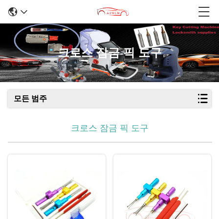
크로스 잠금 픽 도구
모든 범주
크로스 잠금 픽 도구