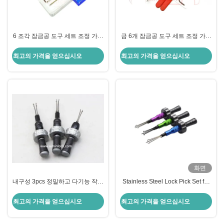
6 조각 잠금공 도구 세트 조정 가능
금 6개 잠금공 도구 세트 조정 가능
한 십자 모양 잠금 픽링 도구
한 십자 모양의 잠금 픽업 도구 무
게 140g
최고의 가격을 얻으십시오
최고의 가격을 얻으십시오
화면
내구성 3pcs 정밀하고 다기능 작업
Stainless Steel Lock Pick Set for
을위한 조정 가능한 크로스 도구
civil locksmith tool 새로운 크로스
잠금 빠른 오픈 도구 (3 세트)
최고의 가격을 얻으십시오
최고의 가격을 얻으십시오