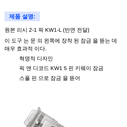
제품 설명:
원본 리시 2-1 픽 KW1-L (반면 전달)
이 도구 는 문 의 왼쪽에 장착 된 잠금 을 뜯는 데
매우 효과적 이다.
혁명적 디자인
·
픽 앤 디코드 KW1 5 핀 키웨이 잠금
·
스풀 핀 으로 잠금 을 뜯어
·