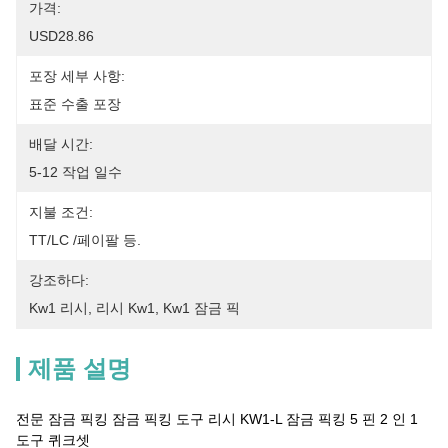
가격:
USD28.86
포장 세부 사항:
표준 수출 포장
배달 시간:
5-12 작업 일수
지불 조건:
TT/LC /페이팔 등.
강조하다:
Kw1 리시
, 
리시 Kw1
, 
Kw1 잠금 픽
제품 설명
전문 잠금 픽킹 잠금 픽킹 도구 리시 KW1-L 잠금 픽킹 5 핀 2 인 1
도구 퀴크셋