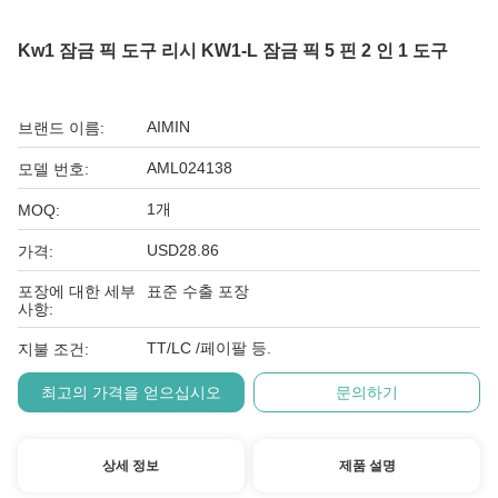
Kw1 잠금 픽 도구 리시 KW1-L 잠금 픽 5 핀 2 인 1 도구
AIMIN
브랜드 이름:
AML024138
모델 번호:
1개
MOQ:
USD28.86
가격:
포장에 대한 세부
표준 수출 포장
사항:
TT/LC /페이팔 등.
지불 조건:
최고의 가격을 얻으십시오
문의하기
상세 정보
제품 설명