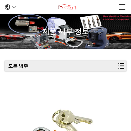
제품 세부 정보
모든 범주