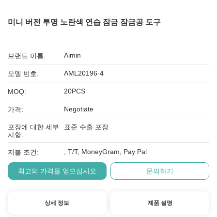
미니 버전 투명 노란색 연습 잠금 잠금공 도구
Aimin
브랜드 이름:
AML20196-4
모델 번호:
20PCS
MOQ:
Negotiate
가격:
포장에 대한 세부
표준 수출 포장
사항:
, T/T, MoneyGram, Pay Pal
지불 조건:
최고의 가격을 얻으십시오
문의하기
상세 정보
제품 설명