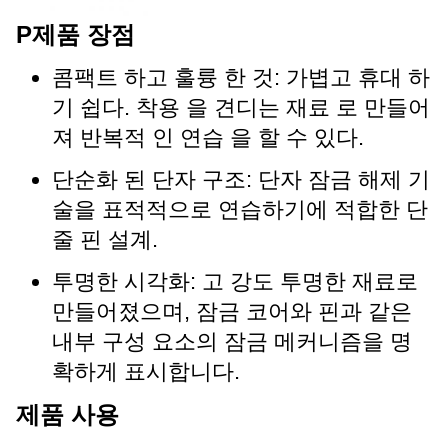
P
제품 장점
콤팩트 하고 훌륭 한 것: 가볍고 휴대 하
기 쉽다. 착용 을 견디는 재료 로 만들어
져 반복적 인 연습 을 할 수 있다.
단순화 된 단자 구조: 단자 잠금 해제 기
술을 표적적으로 연습하기에 적합한 단
줄 핀 설계.
투명한 시각화: 고 강도 투명한 재료로
만들어졌으며, 잠금 코어와 핀과 같은
내부 구성 요소의 잠금 메커니즘을 명
확하게 표시합니다.
제품 사용