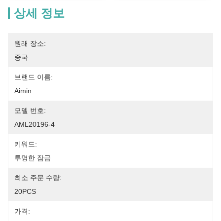
상세 정보
원래 장소:
중국
브랜드 이름:
Aimin
모델 번호:
AML20196-4
키워드:
투명한 잠금
최소 주문 수량:
20PCS
가격: