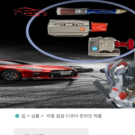
집
>
상품
>
자동 잠금 디코더 온라인 제품