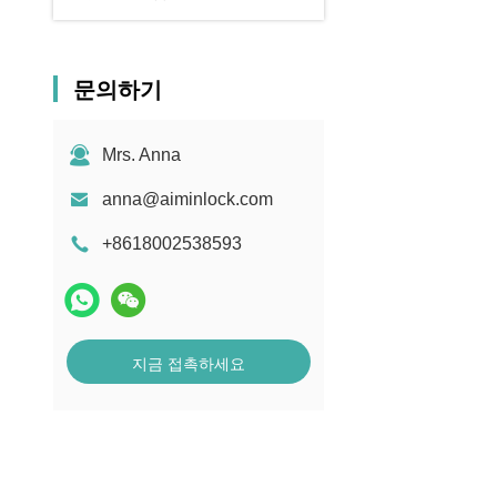
문의하기
Mrs. Anna
anna@aiminlock.com
+8618002538593
지금 접촉하세요