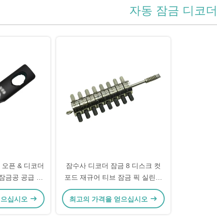
자동 잠금 디코
른 오픈 & 디코더
잠수사 디코더 잠금 8 디스크 컷
 잠금공 공급 하
포드 재규어 티브 잠금 픽 실린더
도구
자동차 리더
얻으십시오
최고의 가격을 얻으십시오