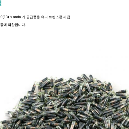
명
00(13) h-onda 키 공급품용 유리 트랜스폰더 칩
 등에 적합합니다.