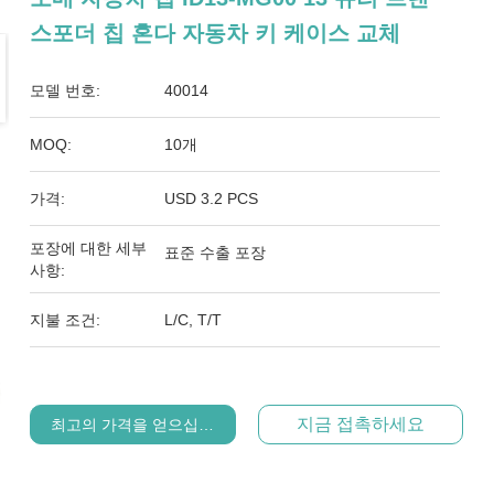
스포더 칩 혼다 자동차 키 케이스 교체
모델 번호:
40014
MOQ:
10개
가격:
USD 3.2 PCS
포장에 대한 세부
표준 수출 포장
사항:
지불 조건:
L/C, T/T
지금 접촉하세요
최고의 가격을 얻으십시오