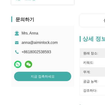
문의하기
Mrs. Anna
상세 정
anna@aiminlock.com
+8618002538593
원래 장소:
키워드:
무게:
지금 접촉하세요
공급 능력:
강조하다: