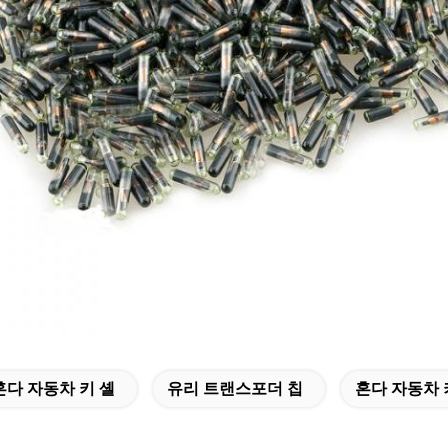
혼다 자동차 키 셸
유리 트랜스포더 칩
혼다 자동차 