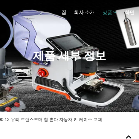
집
회사 소개
화면
상품
제품 세부 정보
G00 13 유리 트랜스포더 칩 혼다 자동차 키 케이스 교체