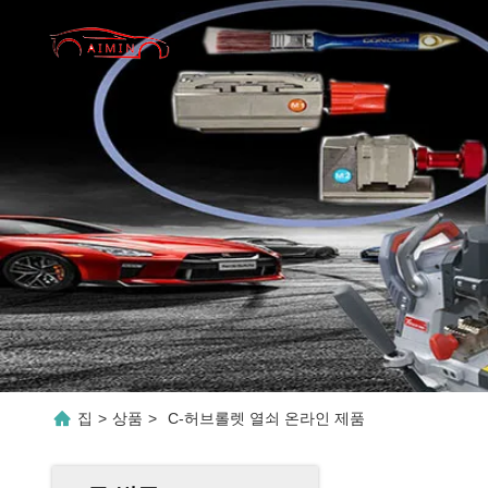
집
>
상품
>
C-허브롤렛 열쇠 온라인 제품