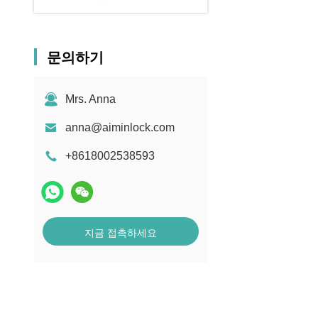
문의하기
Mrs. Anna
anna@aiminlock.com
+8618002538593
지금 접촉하세요