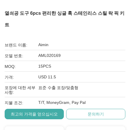
열쇠공 도구 6pcs 편리한 싱글 훅 스테인리스 스틸 락 픽 키
트
Aimin
브랜드 이름:
AML020169
모델 번호:
15PCS
MOQ:
USD 11.5
가격:
포장에 대한 세부
표준 수출 포장/맞춤형
사항:
T/T, MoneyGram, Pay Pal
지불 조건:
최고의 가격을 얻으십시오
문의하기