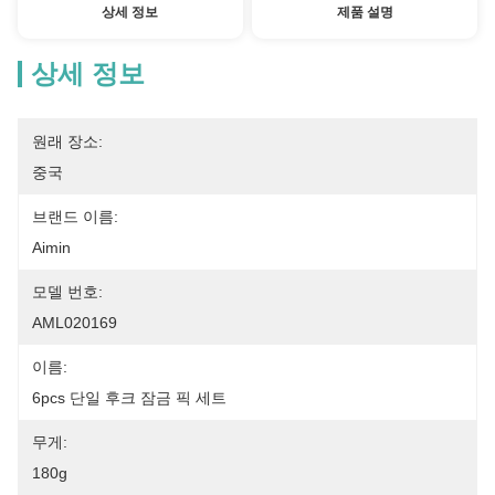
상세 정보
제품 설명
상세 정보
원래 장소:
중국
브랜드 이름:
Aimin
모델 번호:
AML020169
이름:
6pcs 단일 후크 잠금 픽 세트
무게:
180g