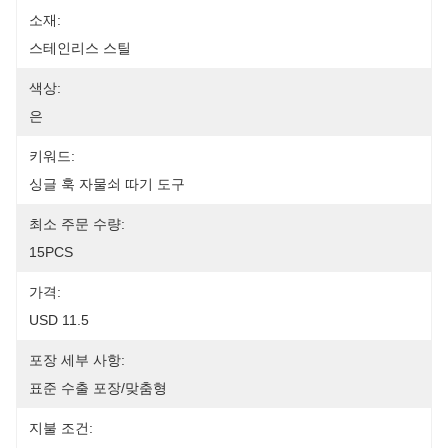
소재:
스테인리스 스틸
색상:
은
키워드:
싱글 훅 자물쇠 따기 도구
최소 주문 수량:
15PCS
가격:
USD 11.5
포장 세부 사항:
표준 수출 포장/맞춤형
지불 조건: