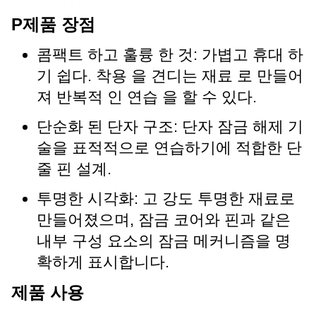
P
제품 장점
콤팩트 하고 훌륭 한 것: 가볍고 휴대 하
기 쉽다. 착용 을 견디는 재료 로 만들어
져 반복적 인 연습 을 할 수 있다.
단순화 된 단자 구조: 단자 잠금 해제 기
술을 표적적으로 연습하기에 적합한 단
줄 핀 설계.
투명한 시각화: 고 강도 투명한 재료로
만들어졌으며, 잠금 코어와 핀과 같은
내부 구성 요소의 잠금 메커니즘을 명
확하게 표시합니다.
제품 사용