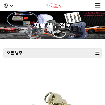
제품 세부 정보
모든 범주