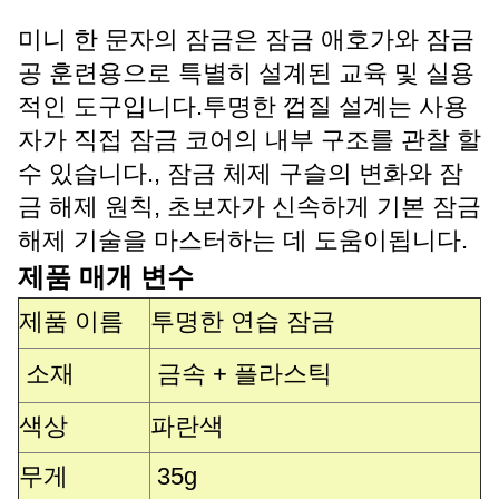
미니 한 문자의 잠금은 잠금 애호가와 잠금
공 훈련용으로 특별히 설계된 교육 및 실용
적인 도구입니다.투명한 껍질 설계는 사용
자가 직접 잠금 코어의 내부 구조를 관찰 할
수 있습니다., 잠금 체제 구슬의 변화와 잠
금 해제 원칙, 초보자가 신속하게 기본 잠금
해제 기술을 마스터하는 데 도움이됩니다.
제품 매개 변수
제품 이름
투명한 연습 잠금
소재
금속 + 플라스틱
색상
파란색
무게
35g