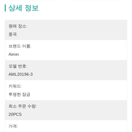
상세 정보
원래 장소:
중국
브랜드 이름:
Aimin
모델 번호:
AML20196-3
키워드:
투명한 잠금
최소 주문 수량:
20PCS
가격: