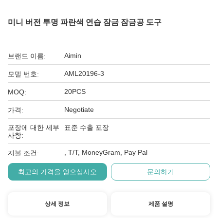
미니 버전 투명 파란색 연습 잠금 잠금공 도구
Aimin
브랜드 이름:
AML20196-3
모델 번호:
20PCS
MOQ:
Negotiate
가격:
포장에 대한 세부
표준 수출 포장
사항:
, T/T, MoneyGram, Pay Pal
지불 조건:
최고의 가격을 얻으십시오
문의하기
상세 정보
제품 설명