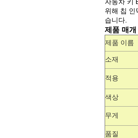
자동차 키
위해 칩 인
습니다.
제품 매개
제품 이름
소재
적용
색상
무게
품질