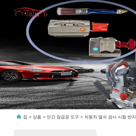
집
>
상품
>
민간 잠금공 도구
>
자동차 열쇠 검사 시험 반지