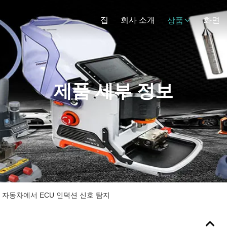
집
회사 소개
화면
상품
제품 세부 정보
 자동차에서 ECU 인덕션 신호 탐지