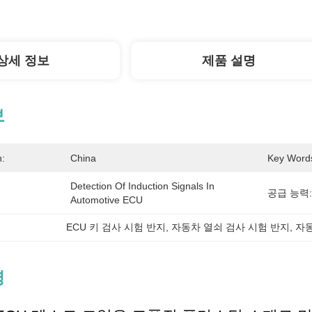
상세 정보
제품 설명
보
n:
China
Key Word
Detection Of Induction Signals In 
공급 능력:
Automotive ECU
ECU 키 검사 시험 반지
, 
자동차 열쇠 검사 시험 반지
, 
자동
명