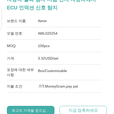
ECU 인덕션 신호 탐지
브랜드 이름:
Aimin
모델 번호:
AML020254
MOQ:
100pcs
가격:
3.32USD/set
포장에 대한 세부
Box/Customizable
사항:
지불 조건:
,T/T,MoneyGram,pay pal
지금 접촉하세요
최고의 가격을 얻으십시오