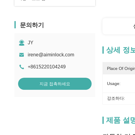
문의하기
JY
상세 정
irene@aiminlock.com
+8615220104249
Place Of Origi
Usage:
지금 접촉하세요
강조하다:
제품 설