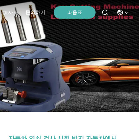
따옴표
문의하기
행사
자동차 열쇠 검사 시험 반지 자동차에서