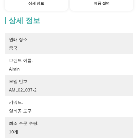
상세 정보
제품 설명
상세 정보
원래 장소:
중국
브랜드 이름:
Aimin
모델 번호:
AML021037-2
키워드:
열쇠공 도구
최소 주문 수량:
10개