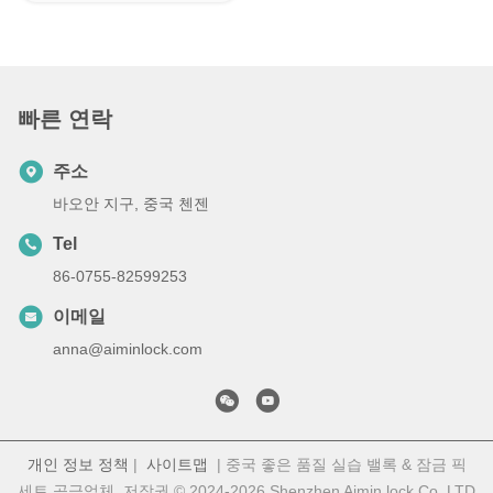
빠른 연락
주소
바오안 지구, 중국 첸젠
Tel
86-0755-82599253
이메일
anna@aiminlock.com
개인 정보 정책
|
사이트맵
| 중국 좋은 품질 실습 밸록 & 잠금 픽
세트 공급업체. 저작권 © 2024-2026 Shenzhen Aimin lock Co. LTD