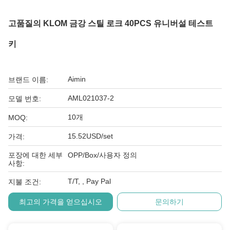
고품질의 KLOM 금강 스틸 로크 40PCS 유니버설 테스트
키
Aimin
브랜드 이름:
AML021037-2
모델 번호:
10개
MOQ:
15.52USD/set
가격:
포장에 대한 세부
OPP/Box/사용자 정의
사항:
T/T, , Pay Pal
지불 조건:
최고의 가격을 얻으십시오
문의하기