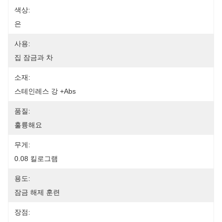
색상:
은
사용:
집 잠금과 차
소재:
스테인레스 강 +Abs
품질:
훌륭해요
무게:
0.08 킬로그램
용도:
잠금 해제 훈련
장점: