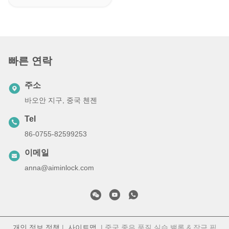
빠른 연락
주소
바오안 지구, 중국 첸젠
Tel
86-0755-82599253
이메일
anna@aiminlock.com
개인 정보 정책
|
사이트맵
| 중국 좋은 품질 실습 밸록 & 잠금 픽