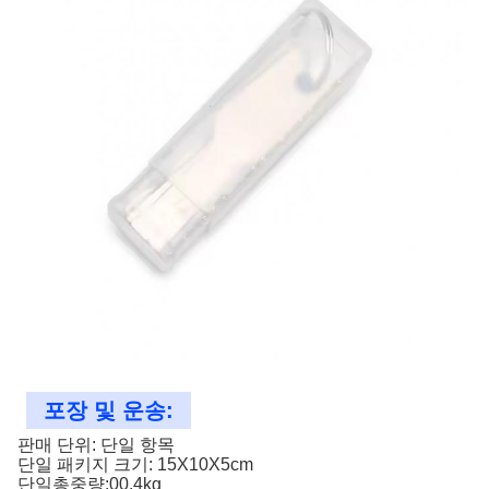
포장 및 운송:
판매 단위: 단일 항목
단일 패키지 크기: 15X10X5cm
단일총중량:00.4kg