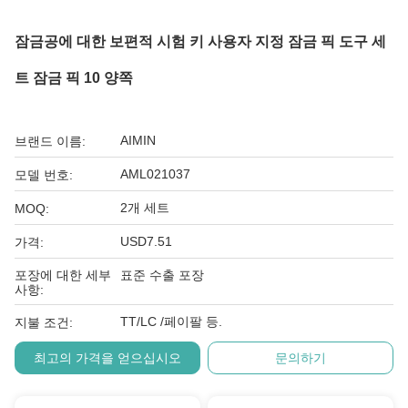
잠금공에 대한 보편적 시험 키 사용자 지정 잠금 픽 도구 세
트 잠금 픽 10 양쪽
AIMIN
브랜드 이름:
AML021037
모델 번호:
2개 세트
MOQ:
USD7.51
가격:
포장에 대한 세부
표준 수출 포장
사항:
TT/LC /페이팔 등.
지불 조건:
최고의 가격을 얻으십시오
문의하기