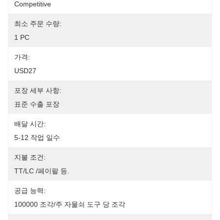
Competitive
최소 주문 수량:
1 PC
가격:
USD27
포장 세부 사항:
표준 수출 포장
배달 시간:
5-12 작업 일수
지불 조건:
TT/LC /페이팔 등.
공급 능력:
100000 조각/주 자물쇠 도구 당 조각