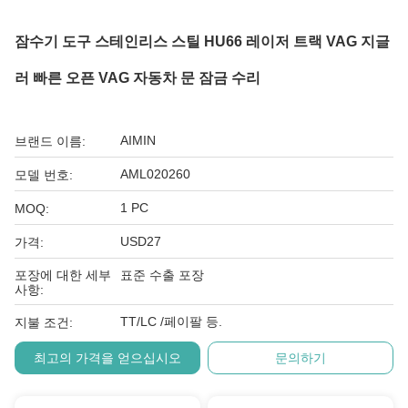
잠수기 도구 스테인리스 스틸 HU66 레이저 트랙 VAG 지글
러 빠른 오픈 VAG 자동차 문 잠금 수리
AIMIN
브랜드 이름:
AML020260
모델 번호:
1 PC
MOQ:
USD27
가격:
포장에 대한 세부
표준 수출 포장
사항:
TT/LC /페이팔 등.
지불 조건:
최고의 가격을 얻으십시오
문의하기