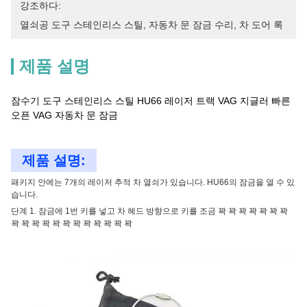
강조하다:
열쇠공 도구 스테인리스 스틸
, 
자동차 문 잠금 수리
, 
차 도어 록
제품 설명
잠수기 도구 스테인리스 스틸 HU66 레이저 트랙 VAG 지글러 빠른
오픈 VAG 자동차 문 잠금
제품 설명:
패키지 안에는 7개의 레이저 추적 차 열쇠가 있습니다. HU66의 잠금을 열 수 있
습니다.
단계 1. 잠금에 1번 키를 넣고 차 헤드 방향으로 키를 조금 꽉 꽉 꽉 꽉 꽉 꽉 꽉
꽉 꽉 꽉 꽉 꽉 꽉 꽉 꽉 꽉 꽉 꽉 꽉