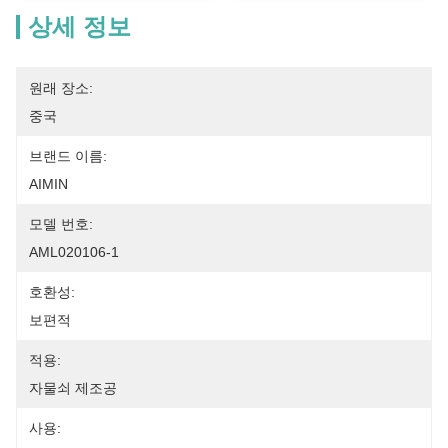
상세 정보
원래 장소:
중국
브랜드 이름:
AIMIN
모델 번호:
AML020106-1
호환성:
보편적
적용:
자물쇠 제조공
사용: