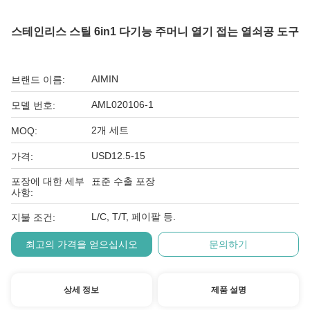
스테인리스 스틸 6in1 다기능 주머니 열기 접는 열쇠공 도구
AIMIN
브랜드 이름:
AML020106-1
모델 번호:
2개 세트
MOQ:
USD12.5-15
가격:
포장에 대한 세부
표준 수출 포장
사항:
L/C, T/T, 페이팔 등.
지불 조건:
최고의 가격을 얻으십시오
문의하기
상세 정보
제품 설명