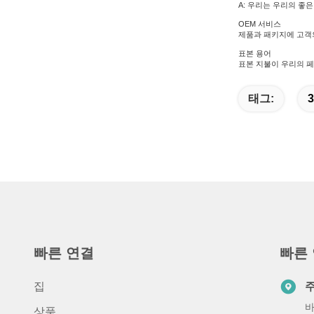
A: 우리는 우리의 좋
OEM 서비스
제품과 패키지에 고객의
표본 용어
표본 지불이 우리의 페
태그:
3
빠른 연결
빠른
집
바
상품