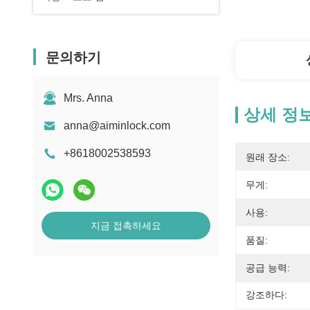
문의하기
Mrs. Anna
상세 정
anna@aiminlock.com
+8618002538593
원래 장소:
무게:
사용:
지금 접촉하세요
품질:
공급 능력:
강조하다: