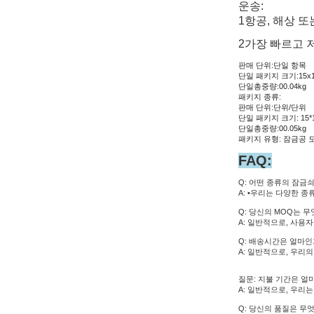
운송:
1항공, 해상 
2가장 빠르고 
판매 단위:
단일 항목
단일 패키지 크기:
15x
단일총중량:
00.04kg
패키지 종류:
판매 단위:단위/단위
단일 패키지 크기: 15*1
단일총중량:00.05kg
패키지 유형: 잠금공 
FAQ:
Q: 어떤 종류의 잠금
A: •우리는 다양한 
Q: 당신의 MOQ는 
A: 일반적으로, 사용자
Q: 배송시간은 얼마인
A: 일반적으로, 우리의
질문: 지불 기간은 얼
A: 일반적으로, 우리는
Q: 당신의 품질은 무