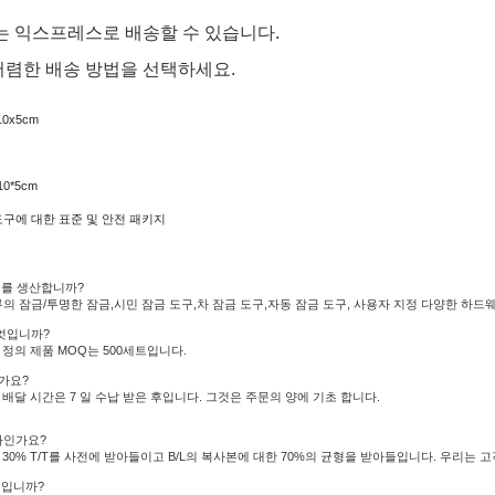
또는 익스프레스로 배송할 수 있습니다.
저렴한 배송 방법을 선택하세요.
10x5cm
0*5cm
도구에 대한 표준 및 안전 패키지
쇠를 생산합니까?
종류의 잠금/투명한 잠금,시민 잠금 도구,차 잠금 도구,자동 잠금 도구, 사용자 지정 다양한 하
무엇입니까?
 정의 제품 MOQ는 500세트입니다.
가요?
 배달 시간은 7 일 수납 받은 후입니다. 그것은 주문의 양에 기초 합니다.
마인가요?
 30% T/T를 사전에 받아들이고 B/L의 복사본에 대한 70%의 균형을 받아들입니다. 우리는 
엇입니까?