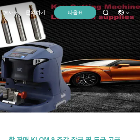
따옴표
문의하기
행사
핫 판매 KLOM 9 조각 잠금 픽 도구 고급