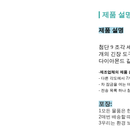
제품 설
제품 설명
첨단 9 조각
개의 긴장 도
다이아몬드 갈
-
제조업체의 제품 
- 다른 각도에서 7
- 차 잠금을 여는 데
- 전송 목록 하나
포장:
1모든 물품은 
2매번 배송할 
3우리는 환경 