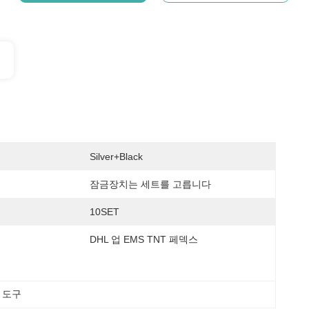
Silver+Black
잠금장치는 세트를 고릅니다
10SET
DHL 업 EMS TNT 페덱스
 도구