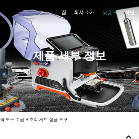
집
회사 소개
화면
상품
제품 세부 정보
 픽 도구 고급 9 조각 세트 잠금 도구