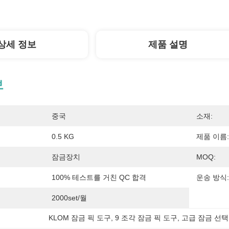
상세 정보
제품 설명
보
중국
소재:
0.5 KG
제품 이름:
잠금장치
MOQ:
100% 테스트를 거친 QC 합격
운송 방식:
2000set/월
KLOM 잠금 픽 도구
, 
9 조각 잠금 픽 도구
, 
고급 잠금 선택