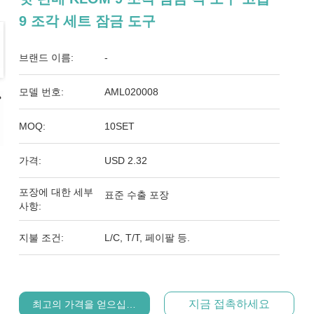
9 조각 세트 잠금 도구
브랜드 이름:
-
모델 번호:
AML020008
MOQ:
10SET
가격:
USD 2.32
포장에 대한 세부
표준 수출 포장
사항:
지불 조건:
L/C, T/T, 페이팔 등.
지금 접촉하세요
최고의 가격을 얻으십시오