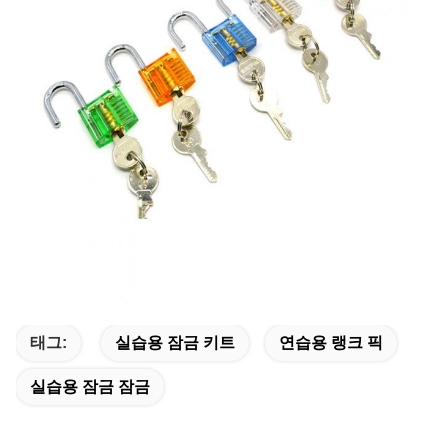
태그:
실습용 잠금 키트
연습용 랭크 픽
실습용 잠금 잠금