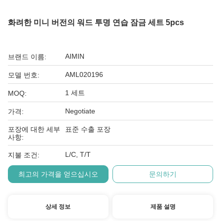
화려한 미니 버전의 워드 투명 연습 잠금 세트 5pcs
AIMIN
브랜드 이름:
AML020196
모델 번호:
1 세트
MOQ:
Negotiate
가격:
포장에 대한 세부
표준 수출 포장
사항:
L/C, T/T
지불 조건:
최고의 가격을 얻으십시오
문의하기
상세 정보
제품 설명