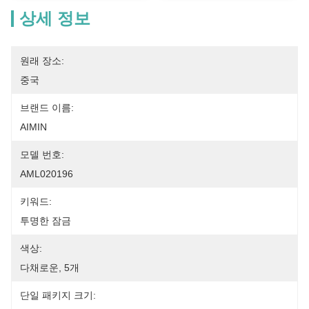
상세 정보
원래 장소:
중국
브랜드 이름:
AIMIN
모델 번호:
AML020196
키워드:
투명한 잠금
색상:
다채로운, 5개
단일 패키지 크기: