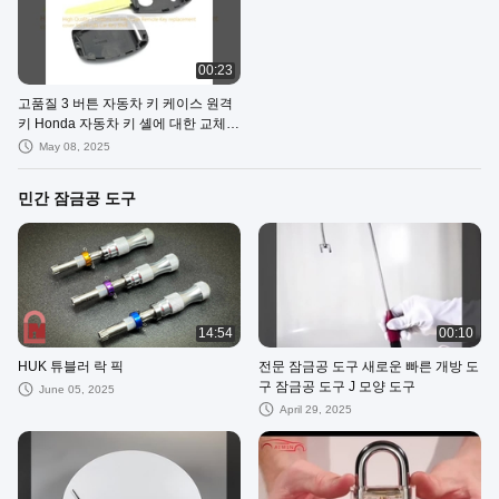
00:23
고품질 3 버튼 자동차 키 케이스 원격
키 Honda 자동차 키 셸에 대한 교체
커버
May 08, 2025
민간 잠금공 도구
14:54
00:10
HUK 튜블러 락 픽
전문 잠금공 도구 새로운 빠른 개방 도
구 잠금공 도구 J 모양 도구
June 05, 2025
April 29, 2025