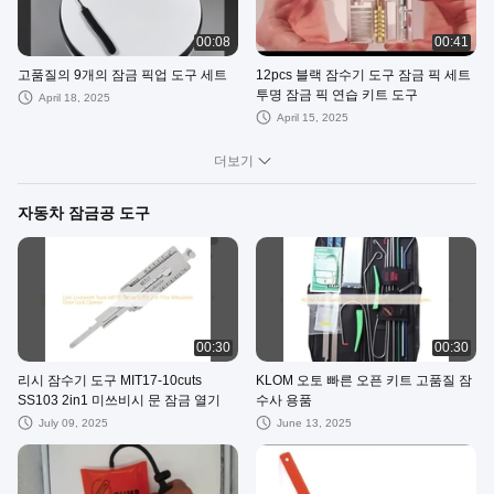
00:08
00:41
고품질의 9개의 잠금 픽업 도구 세트
12pcs 블랙 잠수기 도구 잠금 픽 세트
투명 잠금 픽 연습 키트 도구
April 18, 2025
April 15, 2025
더보기
자동차 잠금공 도구
00:30
00:30
리시 잠수기 도구 MIT17-10cuts
KLOM 오토 빠른 오픈 키트 고품질 잠
SS103 2in1 미쓰비시 문 잠금 열기
수사 용품
July 09, 2025
June 13, 2025