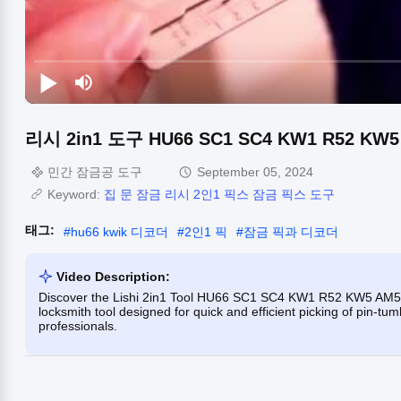
리시 2in1 도구 HU66 SC1 SC4 KW1 R52 KW
민간 잠금공 도구
September 05, 2024
Keyword:
집 문 잠금 리시 2인1 픽스 잠금 픽스 도구
태그:
#
hu66 kwik 디코더
#
2인1 픽
#
잠금 픽과 디코더
Video Description:
Discover the Lishi 2in1 Tool HU66 SC1 SC4 KW1 R52 KW5 AM5 M
locksmith tool designed for quick and efficient picking of pin-tum
professionals.