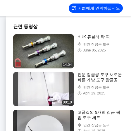
저희에게 연락하십시오
관련 동영상
HUK 튜블러 락 픽
민간 잠금공 도구
June 05, 2025
14:54
전문 잠금공 도구 새로운
빠른 개방 도구 잠금공
도구 J 모양 도구
민간 잠금공 도구
April 29, 2025
00:10
고품질의 9개의 잠금 픽
업 도구 세트
민간 잠금공 도구